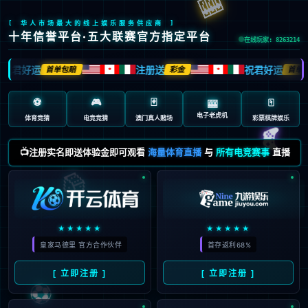
🎰
[ 华人市场最大的线上娱乐服务供应商 ]
十年信誉平台·五大联赛官方指定平台
在线玩家: 8263214
祝君好运
注册送
祝君好运
首单包赔
彩金
首单包
🍁
🍁
⚽
🎮
🃏
🀄️
🎰
电子老虎机
体育竞猜
电竞竞猜
澳门真人赌场
彩票棋牌娱乐
🎮
📺注册实名即送体验金即可观看
海量体育直播
与
所有电竞赛事
直播
🎲
★★★★★
★★★★★
皇家马德里 官方合作伙伴
首存返利68%
⚽
[ 立即注册 ]
[ 立即注册 ]