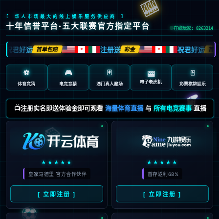
🎰
[ 华人市场最大的线上娱乐服务供应商 ]
十年信誉平台·五大联赛官方指定平台
在线玩家: 8263214
祝君好运
注册送
祝君好运
首单包赔
彩金
首单
🍁
🍁
⚽
🎮
🃏
🀄️
🎰
电子老虎机
体育竞猜
电竞竞猜
澳门真人赌场
彩票棋牌娱乐
🎮
📺注册实名即送体验金即可观看
海量体育直播
与
所有电竞赛事
直播
🎲
★★★★★
★★★★★
皇家马德里 官方合作伙伴
首存返利68%
[ 立即注册 ]
[ 立即注册 ]
⚽