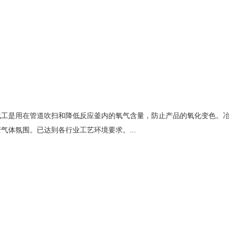
化工是用在管道吹扫和降低反应釜内的氧气含量，防止产品的氧化变色。
体氛围。已达到各行业工艺环境要求。...