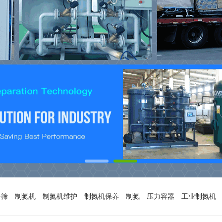
子筛
制氮机
制氮机维护
制氮机保养
制氮
压力容器
工业制氮机