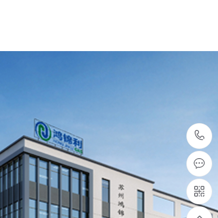
东南亚老客户回购PSA制氧机系统6套