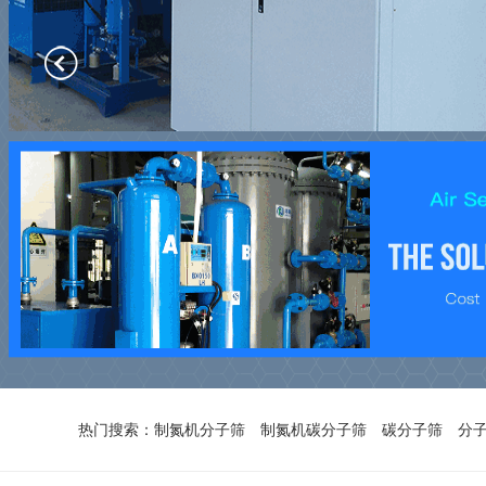
热门搜索：
制氮机分子筛
制氮机碳分子筛
碳分子筛
分