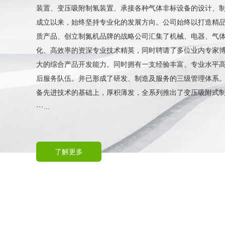
装置、变压吸附制氢装置、承接各种气体非标设备的设计、
成立以来，始终坚持专业化的发展方向。公司始终以打造精
质产品、创立制氮机品牌的战略公司汇集了机械、电器、气
化、高效率的资深专业技术精英，同时聘请了多位业内专家
大的综合产品开发能力。同时拥有一支经验丰富、专业水平
后服务队伍。并已形成了研发、制造及服务的三级管理体系
备先进技术的基础上，厚积薄发，全系列推出了变压吸附式
···...
了解更多