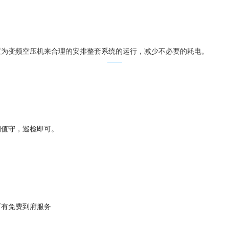
置为变频空压机来合理的安排整套系统的运行，减少不必要的耗电。
期值守，巡检即可。
可有免费到府服务