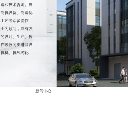
制造和技术咨询。自
品制氮设备、制造优
体工艺等众多协作
博士为顾问，具有强
高的设计、生产、售
。在吸收同类进口设
制氮机、氮气纯化
新闻中心