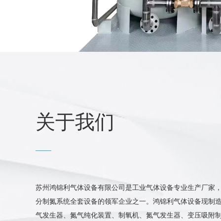
关于我们
苏州鸿锦利气体设备有限公司是工业气体设备专业生产厂家
分制氮系统全套设备的领军企业之一。鸿锦利气体设备现制造
··
交钥匙制氮机一套发货，感谢客户的信任，老···
气发生器、氮气纯化装置、制氧机、氮气发生器、变压吸附