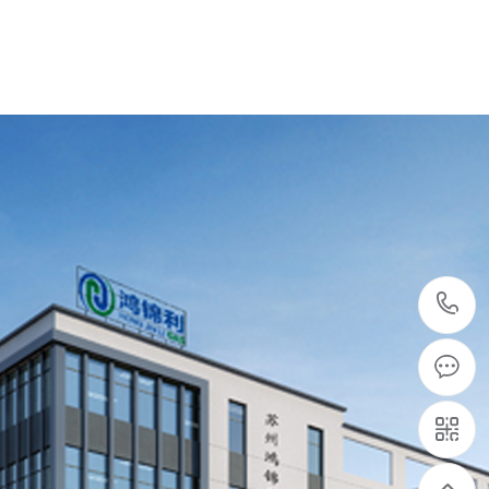
交钥匙制氮机一套发货，感谢客户的信任，老···