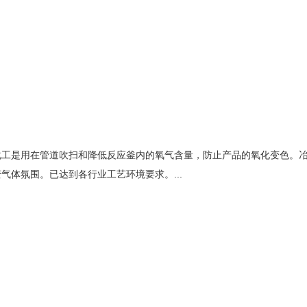
化工是用在管道吹扫和降低反应釜内的氧气含量，防止产品的氧化变色。
体氛围。已达到各行业工艺环境要求。...