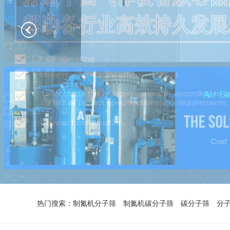
热门搜索：
制氮机分子筛
制氮机碳分子筛
碳分子筛
分