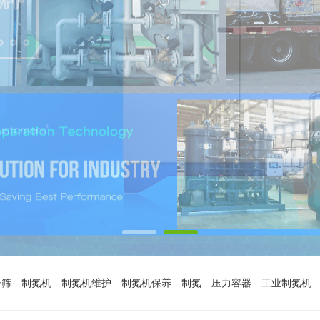
子筛
制氮机
制氮机维护
制氮机保养
制氮
压力容器
工业制氮机