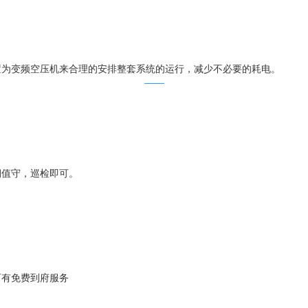
置为变频空压机来合理的安排整套系统的运行，减少不必要的耗电。
期值守，巡检即可。
可有免费到府服务