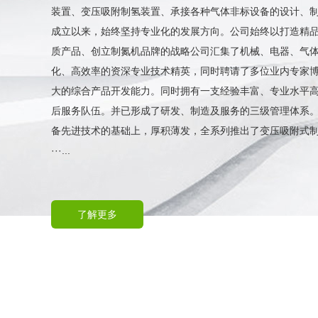
装置、变压吸附制氢装置、承接各种气体非标设备的设计、
成立以来，始终坚持专业化的发展方向。公司始终以打造精
质产品、创立制氮机品牌的战略公司汇集了机械、电器、气
化、高效率的资深专业技术精英，同时聘请了多位业内专家
大的综合产品开发能力。同时拥有一支经验丰富、专业水平
后服务队伍。并已形成了研发、制造及服务的三级管理体系
备先进技术的基础上，厚积薄发，全系列推出了变压吸附式
···...
了解更多