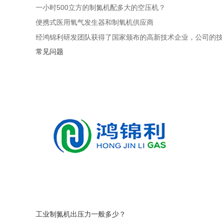
一小时500立方的制氮机配多大的空压机？
便携式医用氧气发生器和制氧机供应商
经鸿锦利研发团队获得了国家颁布的高新技术企业，公司的
常见问题
工业制氮机出压力一般多少？