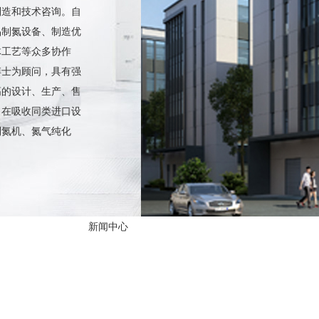
制造和技术咨询。自
品制氮设备、制造优
体工艺等众多协作
博士为顾问，具有强
高的设计、生产、售
。在吸收同类进口设
制氮机、氮气纯化
新闻中心