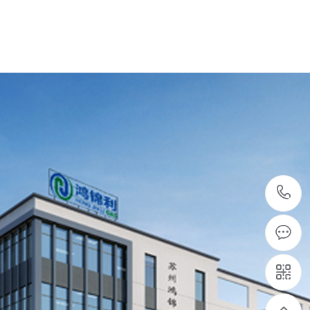
东南亚老客户回购PSA制氧机系统6套