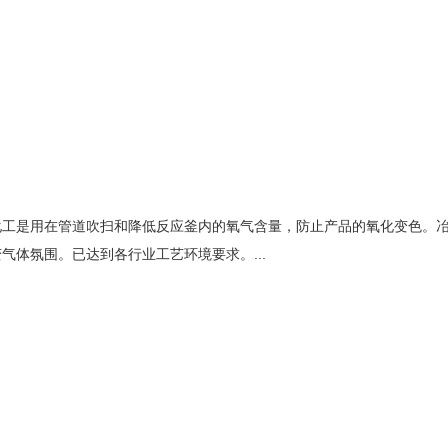
化工是用在管道吹扫和降低反应釜内的氧气含量，防止产品的氧化变色。
体氛围。已达到各行业工艺环境要求。...