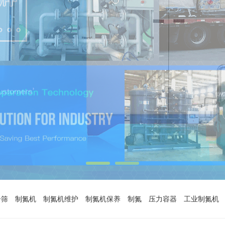
子筛
制氮机
制氮机维护
制氮机保养
制氮
压力容器
工业制氮机