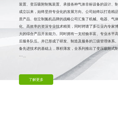
装置、变压吸附制氢装置、承接各种气体非标设备的设计、
成立以来，始终坚持专业化的发展方向。公司始终以打造精
质产品、创立制氮机品牌的战略公司汇集了机械、电器、气
化、高效率的资深专业技术精英，同时聘请了多位业内专家
大的综合产品开发能力。同时拥有一支经验丰富、专业水平
后服务队伍。并已形成了研发、制造及服务的三级管理体系
备先进技术的基础上，厚积薄发，全系列推出了变压吸附式
···...
了解更多