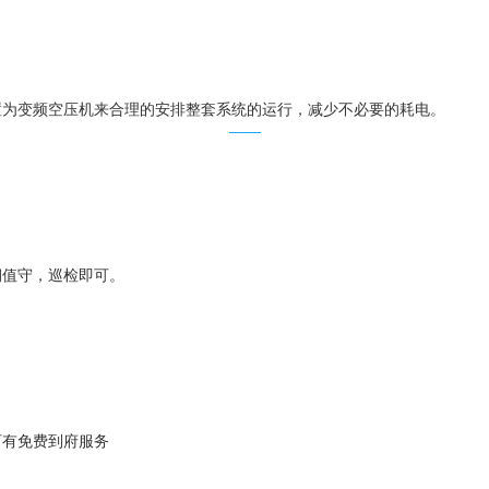
置为变频空压机来合理的安排整套系统的运行，减少不必要的耗电。
期值守，巡检即可。
可有免费到府服务