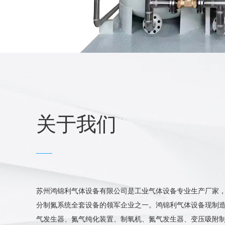
关于我们
苏州鸿锦利气体设备有限公司是工业气体设备专业生产厂家
分制氮系统全套设备的领军企业之一。鸿锦利气体设备现制造
··
交钥匙制氮机一套发货，感谢客户的信任，老···
气发生器、氮气纯化装置、制氧机、氮气发生器、变压吸附