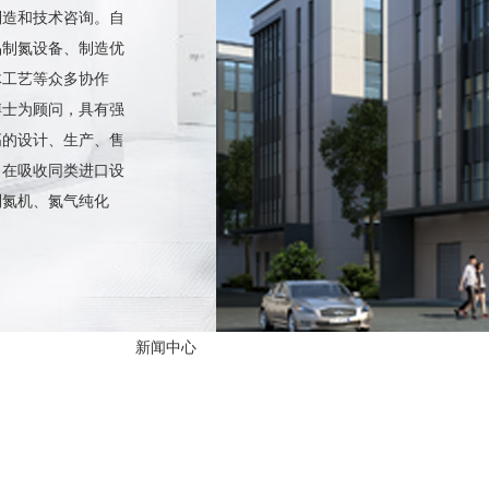
制造和技术咨询。自
品制氮设备、制造优
体工艺等众多协作
博士为顾问，具有强
高的设计、生产、售
。在吸收同类进口设
制氮机、氮气纯化
新闻中心