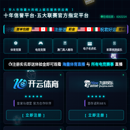
[ 华人市场最大的线上娱乐服务供应商 ]
十年信誉平台·五大联赛官方指定平台
在线玩家: 8263214
君好运
注册送
祝君好运
首单包赔
彩金
首单包赔
🍁
🍁
⚽
🎮
🃏
🀄️
🎰
🎮
电子老虎机
体育竞猜
电竞竞猜
澳门真人赌场
彩票棋牌娱乐
📺注册实名即送体验金即可观看
海量体育直播
与
所有电竞赛事
直播
🎲
★★★★★
★★★★★
皇家马德里 官方合作伙伴
首存返利68%
⚽
[ 立即注册 ]
[ 立即注册 ]