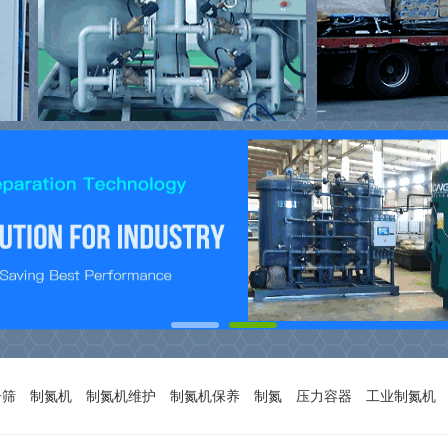
子筛
制氮机
制氮机维护
制氮机保养
制氮
压力容器
工业制氮机