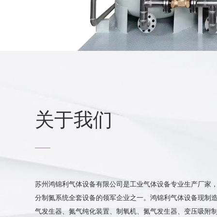
关于我们
苏州鸿锦利气体设备有限公司是工业气体设备专业生产厂家
分制氮系统全套设备的领军企业之一。鸿锦利气体设备现制造
··
交钥匙制氮机一套发货，感谢客户的信任，老···
气发生器、氮气纯化装置、制氧机、氮气发生器、变压吸附