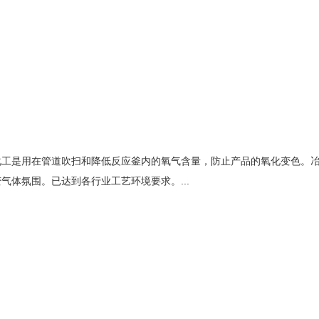
化工是用在管道吹扫和降低反应釜内的氧气含量，防止产品的氧化变色。
体氛围。已达到各行业工艺环境要求。...