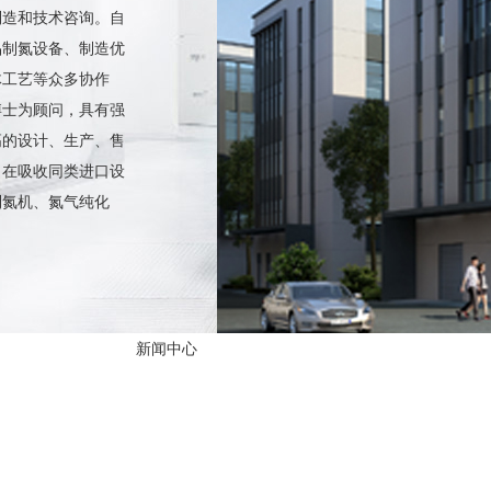
制造和技术咨询。自
品制氮设备、制造优
体工艺等众多协作
博士为顾问，具有强
高的设计、生产、售
。在吸收同类进口设
制氮机、氮气纯化
新闻中心