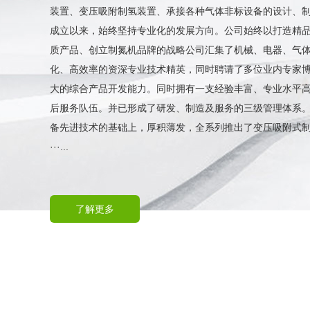
装置、变压吸附制氢装置、承接各种气体非标设备的设计、
成立以来，始终坚持专业化的发展方向。公司始终以打造精
质产品、创立制氮机品牌的战略公司汇集了机械、电器、气
化、高效率的资深专业技术精英，同时聘请了多位业内专家
大的综合产品开发能力。同时拥有一支经验丰富、专业水平
后服务队伍。并已形成了研发、制造及服务的三级管理体系
备先进技术的基础上，厚积薄发，全系列推出了变压吸附式
···...
了解更多