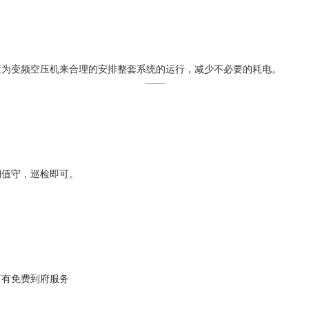
置为变频空压机来合理的安排整套系统的运行，减少不必要的耗电。
期值守，巡检即可。
可有免费到府服务