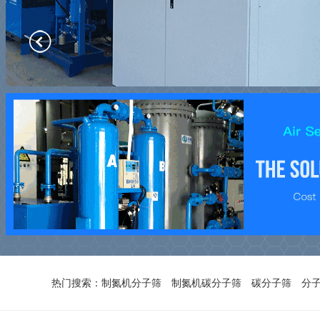
热门搜索：
制氮机分子筛
制氮机碳分子筛
碳分子筛
分