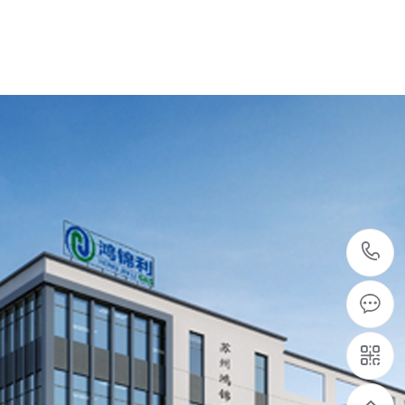
东南亚老客户回购PSA制氧机系统6套