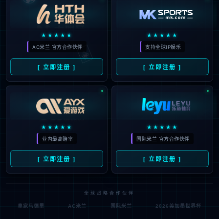
★★★★★
★★★★★
🃏
AC米兰 官方合作伙伴
支持全球IP娱乐
[ 立即注册 ]
[ 立即注册 ]
★★★★★
★★★★★
业内最高赔率
国际米兰 官方合作伙伴
[ 立即注册 ]
[ 立即注册 ]
全球战略合作伙伴
皇家马德里
AC米兰
国际米兰
2026美加墨世界杯