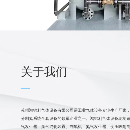
关于我们
苏州鸿锦利气体设备有限公司是工业气体设备专业生产厂家
分制氮系统全套设备的领军企业之一。鸿锦利气体设备现制造
··
交钥匙制氮机一套发货，感谢客户的信任，老···
气发生器、氮气纯化装置、制氧机、氮气发生器、变压吸附