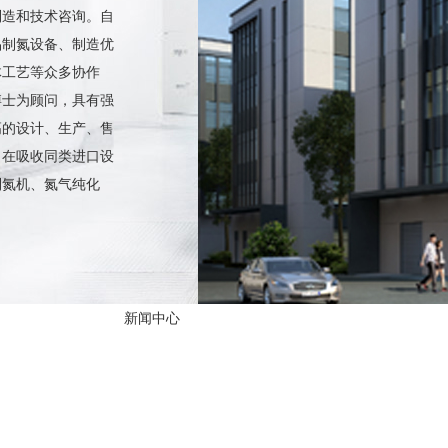
制造和技术咨询。自
品制氮设备、制造优
体工艺等众多协作
博士为顾问，具有强
高的设计、生产、售
。在吸收同类进口设
制氮机、氮气纯化
新闻中心