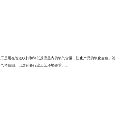
化工是用在管道吹扫和降低反应釜内的氧气含量，防止产品的氧化变色。
体氛围。已达到各行业工艺环境要求。...