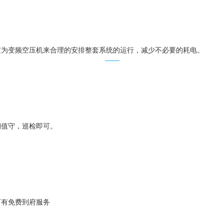
置为变频空压机来合理的安排整套系统的运行，减少不必要的耗电。
期值守，巡检即可。
可有免费到府服务