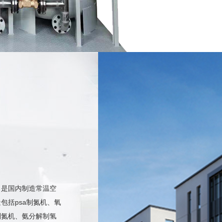
，是国内制造常温空
包括psa制氮机、氧
SMT专用在线移动式制氮机
制氮机、氨分解制氢