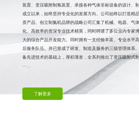
装置、变压吸附制氢装置、承接各种气体非标设备的设计、
成立以来，始终坚持专业化的发展方向。公司始终以打造精
质产品、创立制氮机品牌的战略公司汇集了机械、电器、气
化、高效率的资深专业技术精英，同时聘请了多位业内专家
大的综合产品开发能力。同时拥有一支经验丰富、专业水平
后服务队伍。并已形成了研发、制造及服务的三级管理体系
备先进技术的基础上，厚积薄发，全系列推出了变压吸附式
···...
了解更多