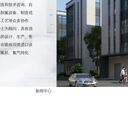
制造和技术咨询。自
品制氮设备、制造优
体工艺等众多协作
博士为顾问，具有强
高的设计、生产、售
。在吸收同类进口设
制氮机、氮气纯化
新闻中心