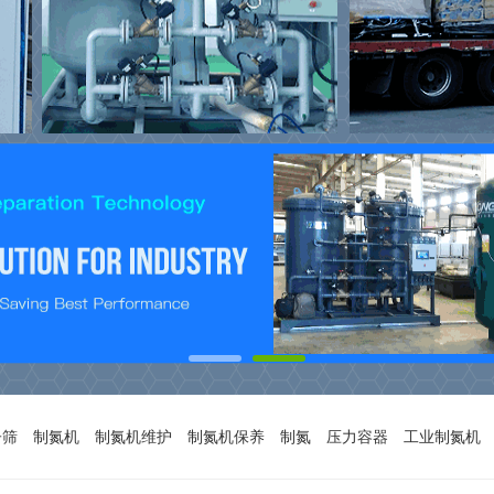
子筛
制氮机
制氮机维护
制氮机保养
制氮
压力容器
工业制氮机