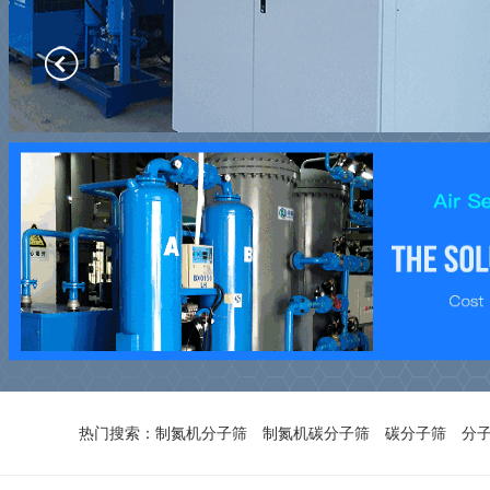
热门搜索：
制氮机分子筛
制氮机碳分子筛
碳分子筛
分